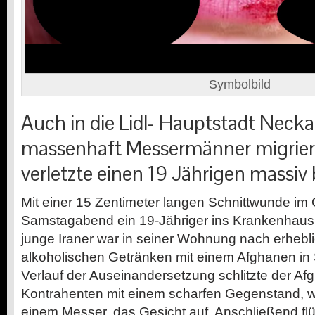
Symbolbild
Auch in die Lidl- Hauptstadt Necka
massenhaft Messermänner migriert
verletzte einen 19 Jährigen massiv 
Mit einer 15 Zentimeter langen Schnittwunde im
Samstagabend ein 19-Jähriger ins Krankenhaus
junge Iraner war in seiner Wohnung nach erhe
alkoholischen Getränken mit einem Afghanen in S
Verlauf der Auseinandersetzung schlitzte der A
Kontrahenten mit einem scharfen Gegenstand, w
einem Messer, das Gesicht auf. Anschließend flü