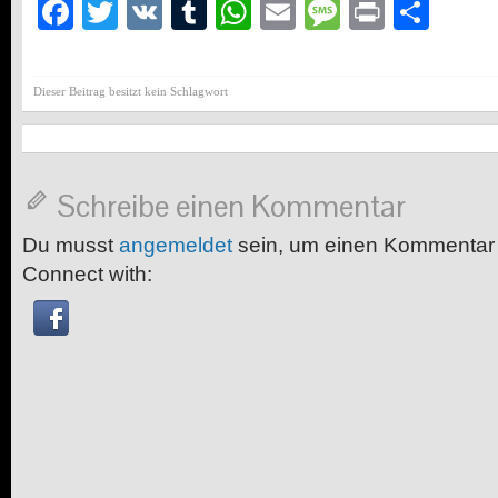
Facebook
Twitter
VK
Tumblr
WhatsApp
Email
Message
Print
Teil
Dieser Beitrag besitzt kein Schlagwort
Schreibe einen Kommentar
Du musst
angemeldet
sein, um einen Kommentar
Connect with: