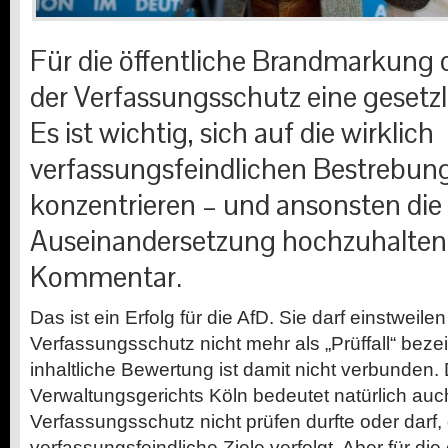
Für die öffentliche Brandmarkung 
der Verfassungsschutz eine gesetz
Es ist wichtig, sich auf die wirklich
verfassungsfeindlichen Bestrebun
konzentrieren – und ansonsten die 
Auseinandersetzung hochzuhalten.
Kommentar.
D
as ist ein Erfolg für die AfD. Sie darf einstwei
Verfassungsschutz nicht mehr als „Prüffall“ bez
inhaltliche Bewertung ist damit nicht verbunden
Verwaltungsgerichts Köln bedeutet natürlich auch
Verfassungsschutz nicht prüfen durfte oder darf,
verfassungsfeindliche Ziele verfolgt. Aber für die 