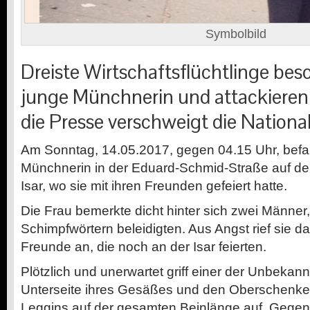
Symbolbild
Dreiste Wirtschaftsflüchtlinge be
junge Münchnerin und attackieren s
die Presse verschweigt die National
Am Sonntag, 14.05.2017, gegen 04.15 Uhr, befan
Münchnerin in der Eduard-Schmid-Straße auf d
Isar, wo sie mit ihren Freunden gefeiert hatte.
Die Frau bemerkte dicht hinter sich zwei Männer,
Schimpfwörtern beleidigten. Aus Angst rief sie d
Freunde an, die noch an der Isar feierten.
Plötzlich und unerwartet griff einer der Unbekan
Unterseite ihres Gesäßes und den Oberschenkel. 
Leggins auf der gesamten Beinlänge auf. Gegen 