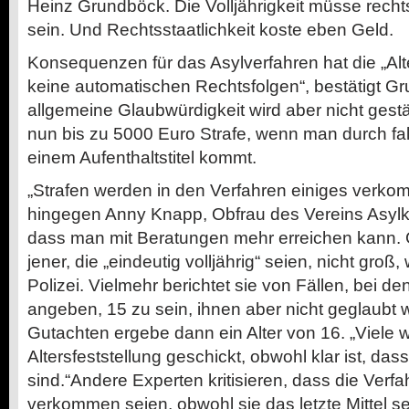
Heinz Grundböck. Die Volljährigkeit müsse recht
sein. Und Rechtsstaatlichkeit koste eben Geld.
Konsequenzen für das Asylverfahren hat die „Alte
keine automatischen Rechtsfolgen“, bestätigt Gr
allgemeine Glaubwürdigkeit wird aber nicht gestä
nun bis zu 5000 Euro Strafe, wenn man durch f
einem Aufenthaltstitel kommt.
„Strafen werden in den Verfahren einiges verkomp
hingegen Anny Knapp, Obfrau des Vereins Asylko
dass man mit Beratungen mehr erreichen kann. G
jener, die „eindeutig volljährig“ seien, nicht groß,
Polizei. Vielmehr berichtet sie von Fällen, bei d
angeben, 15 zu sein, ihnen aber nicht geglaubt 
Gutachten ergebe dann ein Alter von 16. „Viele 
Altersfeststellung geschickt, obwohl klar ist, das
sind.“Andere Experten kritisieren, dass die Verf
verkommen seien, obwohl sie das letzte Mittel sei