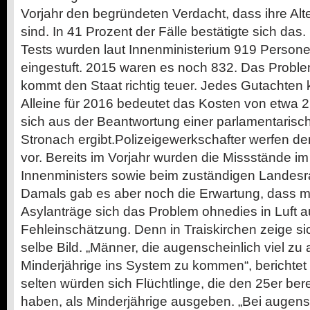
Vorjahr den begründeten Verdacht, dass ihre Al
sind. In 41 Prozent der Fälle bestätigte sich das
Tests wurden laut Innenministerium 919 Personen
eingestuft. 2015 waren es noch 832. Das Problem
kommt den Staat richtig teuer. Jedes Gutachten 
Alleine für 2016 bedeutet das Kosten von etwa 2,
sich aus der Beantwortung einer parlamentaris
Stronach ergibt.Polizeigewerkschafter werfen de
vor. Bereits im Vorjahr wurden die Missstände im
Innenministers sowie beim zuständigen Landesra
Damals gab es aber noch die Erwartung, dass 
Asylanträge sich das Problem ohnedies in Luft a
Fehleinschätzung. Denn in Traiskirchen zeige s
selbe Bild. „Männer, die augenscheinlich viel zu a
Minderjährige ins System zu kommen“, berichtet 
selten würden sich Flüchtlinge, die den 25er bere
haben, als Minderjährige ausgeben. „Bei augens