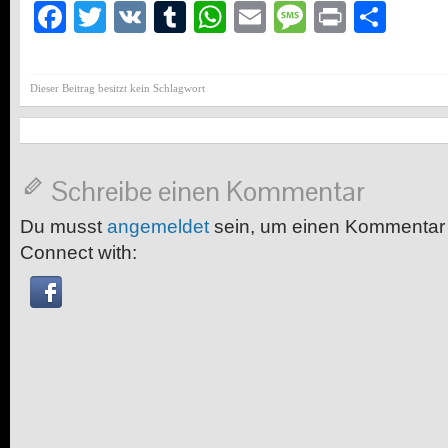
Facebook
Twitter
VK
Tumblr
WhatsApp
Email
Message
Print
Teil
Dieser Beitrag besitzt kein Schlagwort
Schreibe einen Kommentar
Du musst
angemeldet
sein, um einen Kommentar
Connect with: