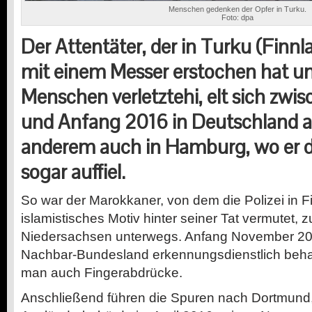
Menschen gedenken der Opfer in Turku.
Foto: dpa
Der Attentäter, der in Turku (Finn
mit einem Messer erstochen hat un
Menschen verletzte
hi
, elt sich zw
und Anfang 2016 in Deutschland a
anderem auch in Hamburg, wo er 
sogar auffiel.
So war der Marokkaner, von dem die Polizei in F
islamistisches Motiv hinter seiner Tat vermutet, 
Niedersachsen unterwegs. Anfang November 20
Nachbar-Bundesland erkennungsdienstlich beha
man auch Fingerabdrücke.
Anschließend führen die Spuren nach Dortmund,