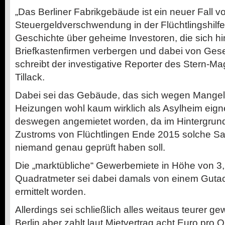
„Das Berliner Fabrikgebäude ist ein neuer Fall v
Steuergeldverschwendung in der Flüchtlingshilfe.
Geschichte über geheime Investoren, die sich hi
Briefkastenfirmen verbergen und dabei von Geset
schreibt der investigative Reporter des Stern-M
Tillack.
Dabei sei das Gebäude, das sich wegen Mange
Heizungen wohl kaum wirklich als Asylheim eigne
deswegen angemietet worden, da im Hintergru
Zustroms von Flüchtlingen Ende 2015 solche Sa
niemand genau geprüft haben soll.
Die „marktübliche“ Gewerbemiete in Höhe von 3
Quadratmeter sei dabei damals von einem Gutac
ermittelt worden.
Allerdings sei schließlich alles weitaus teurer 
Berlin aber zahlt laut Mietvertrag acht Euro pro