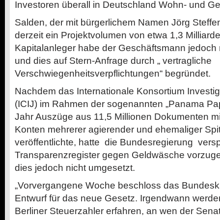
Investoren überall in Deutschland Wohn- und Ge
Salden, der mit bürgerlichem Namen Jörg Steffen
derzeit ein Projektvolumen von etwa 1,3 Milliard
Kapitalanleger habe der Geschäftsmann jedoch 
und dies auf Stern-Anfrage durch „ vertragliche
Verschwiegenheitsverpflichtungen“ begründet.
Nachdem das Internationale Konsortium Investiga
(ICIJ) im Rahmen der sogenannten „Panama Pa
Jahr Auszüge aus 11,5 Millionen Dokumenten mi
Konten mehrerer agierender und ehemaliger Spit
veröffentlichte, hatte die Bundesregierung vers
Transparenzregister gegen Geldwäsche vorzug
dies jedoch nicht umgesetzt.
„Vorvergangene Woche beschloss das Bundeska
Entwurf für das neue Gesetz. Irgendwann werden 
Berliner Steuerzahler erfahren, an wen der Senat