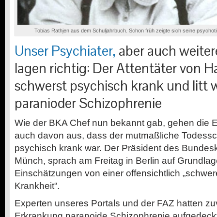
Tobias Rathjen aus dem Schuljahrbuch. Schon früh zeigte sich seine psychoti
Unser Psychiater,
aber auch weiter
lagen richtig: Der Attentäter von 
schwerst psychisch krank und litt 
paranioder Schizophrenie
Wie der BKA Chef nun bekannt gab, gehen die Ermi
auch davon aus, dass der mutmaßliche Todess
psychisch krank war. Der Präsident des Bundesk
Münch, sprach am Freitag in Berlin auf Grundlag
Einschätzungen von einer offensichtlich „schwe
Krankheit“.
Experten unseres Portals und der FAZ hatten zu
Erkrankung paranoide Schizophrenie aufgedeckt