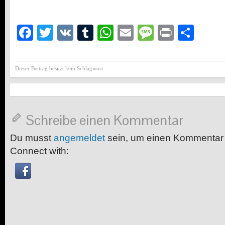
Facebook
Twitter
VK
Tumblr
WhatsApp
Email
Message
Print
Teil
Dieser Beitrag besitzt kein Schlagwort
Schreibe einen Kommentar
Du musst
angemeldet
sein, um einen Kommentar
Connect with: