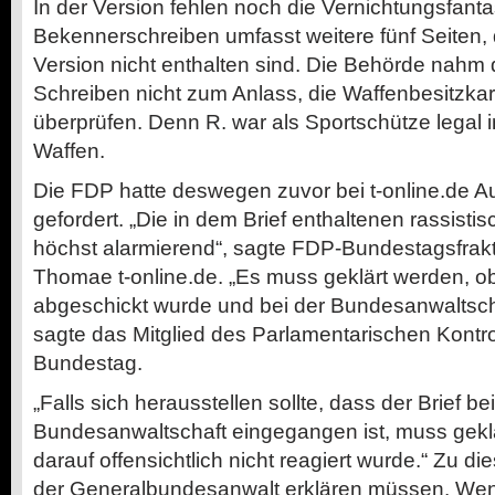
In der Version fehlen noch die Vernichtungsfant
Bekennerschreiben umfasst weitere fünf Seiten, d
Version nicht enthalten sind. Die Behörde nahm
Schreiben nicht zum Anlass, die Waffenbesitzka
überprüfen. Denn R. war als Sportschütze legal 
Waffen.
Die FDP hatte deswegen zuvor bei t-online.de Au
gefordert. „Die in dem Brief enthaltenen rassist
höchst alarmierend“, sagte FDP-Bundestagsfrak
Thomae t-online.de. „Es muss geklärt werden, ob
abgeschickt wurde und bei der Bundesanwaltscha
sagte das Mitglied des Parlamentarischen Kontr
Bundestag.
„Falls sich herausstellen sollte, dass der Brief be
Bundesanwaltschaft eingegangen ist, muss gekl
darauf offensichtlich nicht reagiert wurde.“ Zu d
der Generalbundesanwalt erklären müssen. Wenig