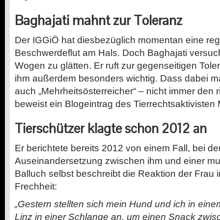
Baghajati mahnt zur Toleranz
Der IGGiÖ hat diesbezüglich momentan eine reg
Beschwerdeflut am Hals. Doch Baghajati versuch
Wogen zu glätten. Er ruft zur gegenseitigen Toler
ihm außerdem besonders wichtig. Dass dabei m
auch „Mehrheitsösterreicher“ – nicht immer den ri
beweist ein Blogeintrag des Tierrechtsaktivisten 
Tierschützer klagte schon 2012 an
Er berichtete bereits 2012 von einem Fall, bei d
Auseinandersetzung zwischen ihm und einer mu
Balluch selbst beschreibt die Reaktion der Frau 
Frechheit:
„Gestern stellten sich mein Hund und ich in ein
Linz in einer Schlange an, um einen Snack zwis