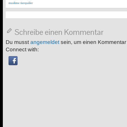
muslime tierquäler
Schreibe einen Kommentar
Du musst
angemeldet
sein, um einen Kommentar
Connect with: