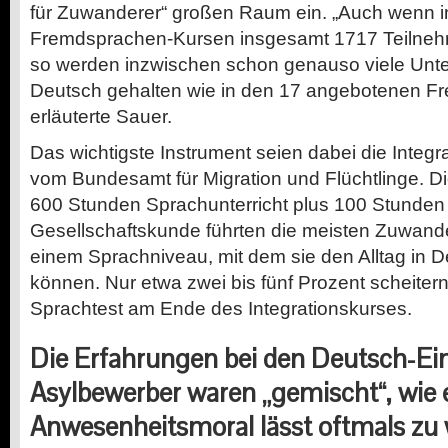
für Zuwanderer“ großen Raum ein. „Auch wenn i
Fremdsprachen-Kursen insgesamt 1717 Teilnehme
so werden inzwischen schon genauso viele Unte
Deutsch gehalten wie in den 17 angebotenen F
erläuterte Sauer.
Das wichtigste Instrument seien dabei die Integr
vom Bundesamt für Migration und Flüchtlinge. Di
600 Stunden Sprachunterricht plus 100 Stunden
Gesellschaftskunde führten die meisten Zuwande
einem Sprachniveau, mit dem sie den Alltag in 
können. Nur etwa zwei bis fünf Prozent scheiter
Sprachtest am Ende des Integrationskurses.
Die Erfahrungen bei den Deutsch-Ein
Asylbewerber waren „gemischt“, wie e
Anwesenheitsmoral lässt oftmals zu