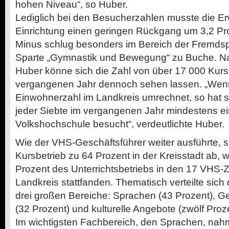
hohen Niveau“, so Huber.
Lediglich bei den Besucherzahlen musste die E
Einrichtung einen geringen Rückgang um 3,2 P
Minus schlug besonders im Bereich der Fremdsp
Sparte „Gymnastik und Bewegung“ zu Buche. N
Huber könne sich die Zahl von über 17 000 Kurs
vergangenen Jahr dennoch sehen lassen. „Wenn
Einwohnerzahl im Landkreis umrechnet, so hat s
jeder Siebte im vergangenen Jahr mindestens ei
Volkshochschule besucht“, verdeutlichte Huber.
Wie der VHS-Geschäftsführer weiter ausführte, sp
Kursbetrieb zu 64 Prozent in der Kreisstadt ab, 
Prozent des Unterrichtsbetriebs in den 17 VHS-Z
Landkreis stattfanden. Thematisch verteilte sich 
drei großen Bereiche: Sprachen (43 Prozent), G
(32 Prozent) und kulturelle Angebote (zwölf Proze
Im wichtigsten Fachbereich, den Sprachen, na