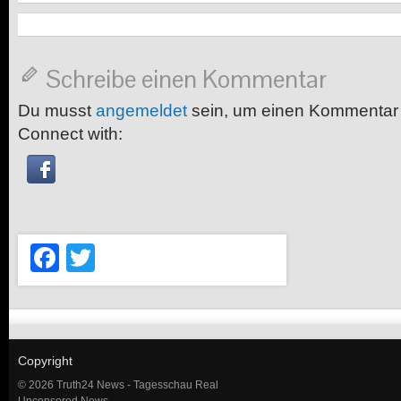
Schreibe einen Kommentar
Du musst
angemeldet
sein, um einen Kommentar
Connect with:
Facebook
Twitter
Copyright
© 2026 Truth24 News - Tagesschau Real