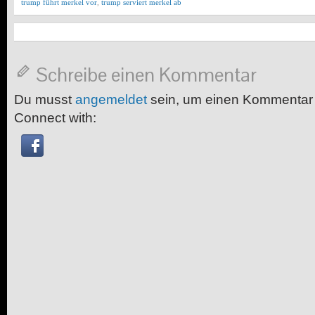
trump führt merkel vor
,
trump serviert merkel ab
Schreibe einen Kommentar
Du musst
angemeldet
sein, um einen Kommentar
Connect with: