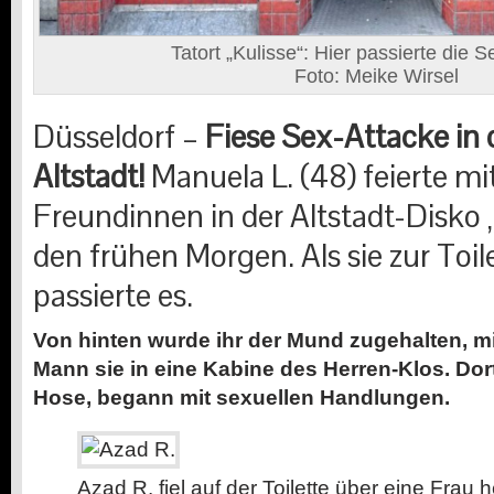
Tatort „Kulisse“: Hier passierte die 
Foto: Meike Wirsel
Düsseldorf –
Fiese Sex-Attacke in 
Altstadt!
Manuela L. (48) feierte mi
Freundinnen in der Altstadt-Disko „
den frühen Morgen. Als sie zur Toil
passierte es.
Von hinten wurde ihr der Mund zugehalten, mi
Mann sie in eine Kabine des Herren-Klos. Dort
Hose, begann mit sexuellen Handlungen.
Azad R. fiel auf der Toilette über eine Frau h