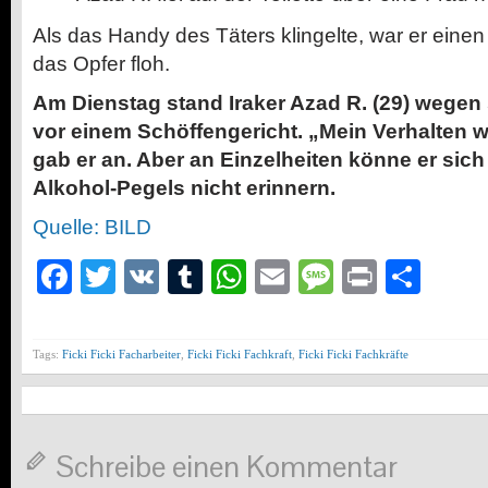
Als das Handy des Täters klingelte, war er ein
das Opfer floh.
Am Dienstag stand Iraker Azad R. (29) wegen
vor einem Schöffengericht. „Mein Verhalten w
gab er an. Aber an Einzelheiten könne er sic
Alkohol-Pegels nicht erinnern.
Quelle: BILD
Facebook
Twitter
VK
Tumblr
WhatsApp
Email
Message
Print
Teil
Tags:
Ficki Ficki Facharbeiter
,
Ficki Ficki Fachkraft
,
Ficki Ficki Fachkräfte
Schreibe einen Kommentar