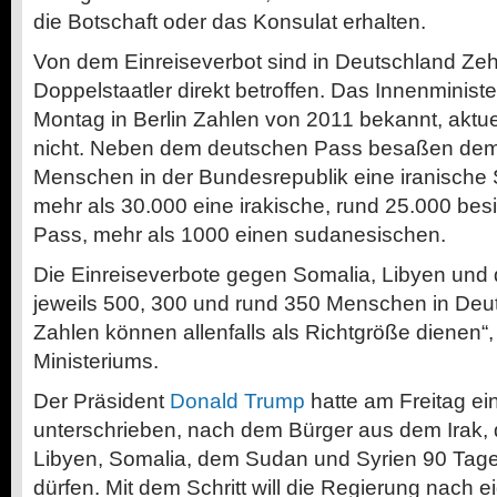
die Botschaft oder das Konsulat erhalten.
Von dem Einreiseverbot sind in Deutschland Z
Doppelstaatler direkt betroffen. Das Innenminis
Montag in Berlin Zahlen von 2011 bekannt, aktuel
nicht. Neben dem deutschen Pass besaßen dem
Menschen in der Bundesrepublik eine iranische 
mehr als 30.000 eine irakische, rund 25.000 bes
Pass, mehr als 1000 einen sudanesischen.
Die Einreiseverbote gegen Somalia, Libyen un
jeweils 500, 300 und rund 350 Menschen in Deut
Zahlen können allenfalls als Richtgröße dienen“
Ministeriums.
Der Präsident
Donald Trump
hatte am Freitag ei
unterschrieben, nach dem Bürger aus dem Irak,
Libyen, Somalia, dem Sudan und Syrien 90 Tage 
dürfen. Mit dem Schritt will die Regierung nach