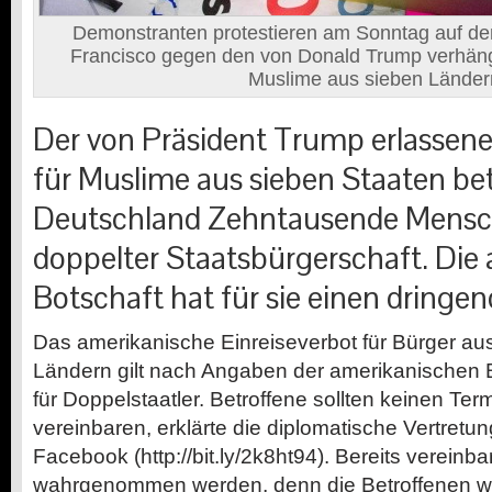
Demonstranten protestieren am Sonntag auf d
Francisco gegen den von Donald Trump verhängt
Muslime aus sieben Länder
Der von Präsident Trump erlassene
für Muslime aus sieben Staaten betr
Deutschland Zehntausende Mensc
doppelter Staatsbürgerschaft. Die
Botschaft hat für sie einen dringe
Das amerikanische Einreiseverbot für Bürger au
Ländern gilt nach Angaben der amerikanischen B
für Doppelstaatler. Betroffene sollten keinen Ter
vereinbaren, erklärte die diplomatische Vertret
Facebook (http://bit.ly/2k8ht94). Bereits vereinba
wahrgenommen werden, denn die Betroffenen wür