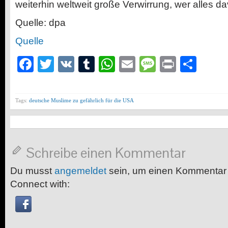
weiterhin weltweit große Verwirrung, wer alles dav
Quelle: dpa
Quelle
Facebook
Twitter
VK
Tumblr
WhatsApp
Email
Message
Print
Teil
Tags:
deutsche Muslime zu gefährlich für die USA
Schreibe einen Kommentar
Du musst
angemeldet
sein, um einen Kommentar
Connect with: