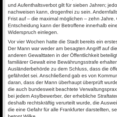
und Aufenthaltsverbot gilt für sieben Jahren; je
nachweisen kann, drogenfrei zu sein. Andernfalls
Frist auf – die maximal möglichen – zehn Jahre.
Entscheidung kann der Betroffene innerhalb ei
Widerspruch einlegen.
Vor vier Wochen hatte die Stadt bereits ein erstes
Der Mann war weder am besagten Angriff auf di
anderen Gewalttaten in der Öffentlichkeit beteili
familiärer Gewalt eine Bewährungsstrafe erhalten
Ausländerbehörde zu dem Schluss, dass die öffen
gefährdet sei. Anschließend gab es von Kommunal
daran, dass der Mann überhaupt überprüft wurde
die auch bundesweit beachtete Verwaltungsprax
bei jedem Asylbewerber, der erhebliche Strafta
deshalb rechtskräftig verurteilt wurde, die Auswe
die eine Gefahr für alle Frankfurter darstellten, sei
betont Wilke.