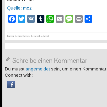
Quelle: moz
Facebook
Twitter
VK
Tumblr
WhatsApp
Email
Message
Print
Teil
Dieser Beitrag besitzt kein Schlagwort
Schreibe einen Kommentar
Du musst
angemeldet
sein, um einen Kommentar
Connect with: