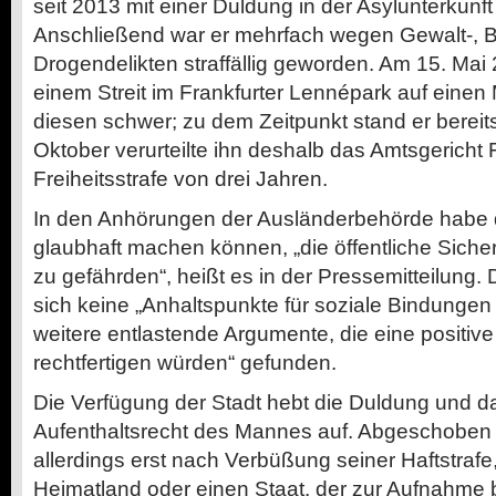
seit 2013 mit einer Duldung in der Asylunterkunft
Anschließend war er mehrfach wegen Gewalt-, 
Drogendelikten straffällig geworden. Am 15. Mai
einem Streit im Frankfurter Lennépark auf einen
diesen schwer; zu dem Zeitpunkt stand er berei
Oktober verurteilte ihn deshalb das Amtsgericht F
Freiheitsstrafe von drei Jahren.
In den Anhörungen der Ausländerbehörde habe d
glaubhaft machen können, „die öffentliche Sicher
zu gefährden“, heißt es in der Pressemitteilung.
sich keine „Anhaltspunkte für soziale Bindunge
weitere entlastende Argumente, die eine positiv
rechtfertigen würden“ gefunden.
Die Verfügung der Stadt hebt die Duldung und d
Aufenthaltsrecht des Mannes auf. Abgeschoben
allerdings erst nach Verbüßung seiner Haftstrafe
Heimatland oder einen Staat, der zur Aufnahme be