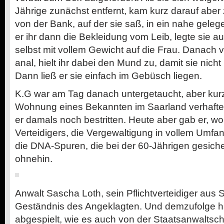
Jährige zunächst entfernt, kam kurz darauf aber 
von der Bank, auf der sie saß, in ein nahe gele
er ihr dann die Bekleidung vom Leib, legte sie a
selbst mit vollem Gewicht auf die Frau. Danach v
anal, hielt ihr dabei den Mund zu, damit sie nicht
Dann ließ er sie einfach im Gebüsch liegen.
K.G war am Tag danach untergetaucht, aber kurz
Wohnung eines Bekannten im Saarland verhaftet
er damals noch bestritten. Heute aber gab er, wo
Verteidigers, die Vergewaltigung in vollem Umfan
die DNA-Spuren, die bei der 60-Jährigen gesich
ohnehin.
Anwalt Sascha Loth, sein Pflichtverteidiger aus 
Geständnis des Angeklagten. Und demzufolge hat
abgespielt, wie es auch von der Staatsanwaltscha