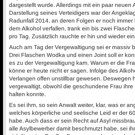
dargestellt wurde. Allerdings mit ein paar neuen
Darstellung seines Verteidigers war der Angekla
Radunfall 2014, an deren Folgen er noch immer 
dem Alkohol verfallen, trank ein bis zwei Flas
pro Tag. Zusätzlich rauchte er hin und wieder ein
Auch am Tag der Vergewaltigung sei er massiv 
Drei Flaschen Wodka und einen Joint soll er ko
es zu der Vergewaltigung kam. Warum er die Fra
könne er heute nicht er sagen. Infolge des Alkoh
Verlangen offen unstillbar gewesen. Deswegen h
vergewaltigt, obwohl die geschundene Frau ihre
halten konnte.
Es sei ihm, so sein Anwalt weiter, klar, was er a
welches körperliche und seelische Leid er der 6
habe. Auch dass er sein Recht auf Asyl missbr
alle Asylbewerber damit beschmutzt habe, sei i