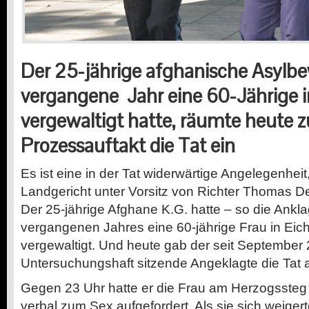
Der 25-jährige afghanische Asylbe
vergangene Jahr eine 60-Jährige i
vergewaltigt hatte, räumte heute 
Prozessauftakt die Tat ein
Es ist eine in der Tat widerwärtige Angelegenheit
Landgericht unter Vorsitz von Richter Thomas De
Der 25-jährige Afghane K.G. hatte – so die Ankl
vergangenen Jahres eine 60-jährige Frau in Eichs
vergewaltigt. Und heute gab der seit September 
Untersuchungshaft sitzende Angeklagte die Tat 
Gegen 23 Uhr hatte er die Frau am Herzogssteg 
verbal zum Sex aufgefordert. Als sie sich weigert