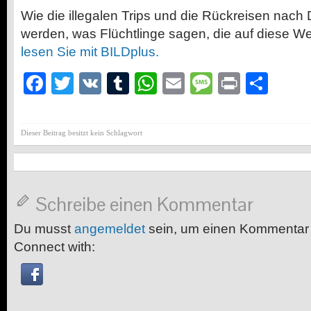
Wie die illegalen Trips und die Rückreisen nach 
werden, was Flüchtlinge sagen, die auf diese We
lesen Sie mit BILDplus.
Facebook
Twitter
VK
Tumblr
WhatsApp
Email
Message
Print
Teil
Dieser Beitrag besitzt kein Schlagwort
Schreibe einen Kommentar
Du musst
angemeldet
sein, um einen Kommentar
Connect with: