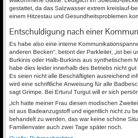
willkommene Gäste. Lediglich im Solebad-Becken
gestattet, da das Salzwasser extrem kreislauf-be
einem Hitzestau und Gesundheitsproblemen ko
Entschuldigung nach einer Kommun
Es habe also eine interne Kommunikationspanne
anderen Becken“, betont der Parkleiter, „ist bei 
Burkinis oder Halb-Burkinis aus synthetischem Ma
habe dies leider innerhalb des Betriebs nicht gu
Es seien nicht alle Beschäftigten ausreichend inf
wird eine schriftliche Anweisung für alle Badbeschä
sagt Grimpe. Bei Erturul Turgut will er sich persö
„Ich hatte meiner Frau diesen modischen Zweiteil
ist aus Badeanzugstoff und eigentlich nicht zu
behandelt zu werden, das war keine schöne Situa
Familienvater auch zwei Tage später noch.