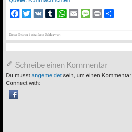
Quelle: Ruhrnachrichten
Facebook
Twitter
VK
Tumblr
WhatsApp
Email
Message
Print
Teil
Dieser Beitrag besitzt kein Schlagwort
Schreibe einen Kommentar
Du musst
angemeldet
sein, um einen Kommentar
Connect with: