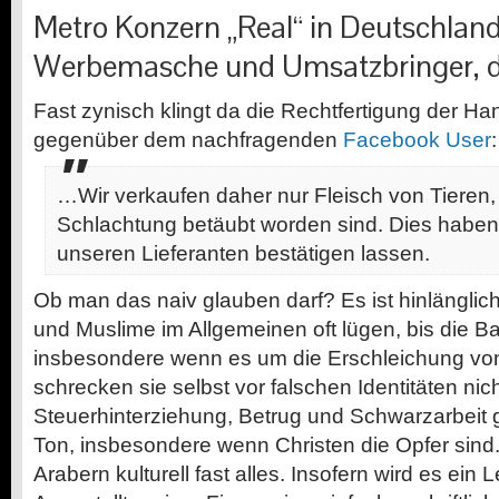
Metro Konzern „Real“ in Deutschland
Werbemasche und Umsatzbringer, das
Fast zynisch klingt da die Rechtfertigung der Ha
gegenüber dem nachfragenden
Facebook User
:
…Wir verkaufen daher nur Fleisch von Tieren, 
Schlachtung betäubt worden sind. Dies haben 
unseren Lieferanten bestätigen lassen.
Ob man das naiv glauben darf? Es ist hinlänglic
und Muslime im Allgemeinen oft lügen, bis die B
insbesondere wenn es um die Erschleichung von
schrecken sie selbst vor falschen Identitäten nic
Steuerhinterziehung, Betrug und Schwarzarbeit
Ton, insbesondere wenn Christen die Opfer sind.
Arabern kulturell fast alles. Insofern wird es ein L