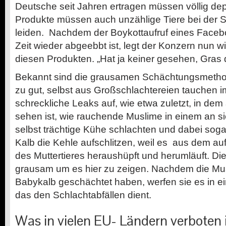
Deutsche seit Jahren ertragen müssen völlig depla
Produkte müssen auch unzählige Tiere bei der S
leiden. Nachdem der Boykottaufruf eines Facebo
Zeit wieder abgeebbt ist, legt der Konzern nun wie
diesen Produkten. „Hat ja keiner gesehen, Gras 
Bekannt sind die grausamen Schächtungsmetho
zu gut, selbst aus Großschlachtereien tauchen 
schreckliche Leaks auf, wie etwa zuletzt, in dem
sehen ist, wie rauchende Muslime in einem an si
selbst trächtige Kühe schlachten und dabei so
Kalb die Kehle aufschlitzen, weil es aus dem a
des Muttertieres heraushüpft und herumläuft. Die
grausam um es hier zu zeigen. Nachdem die Mu
Babykalb geschächtet haben, werfen sie es in e
das den Schlachtabfällen dient.
Was in vielen EU- Ländern verboten 