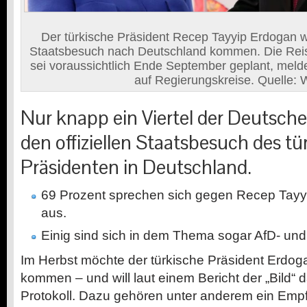
Der türkische Präsident Recep Tayyip Erdogan w
Staatsbesuch nach Deutschland kommen. Die Reis
sei voraussichtlich Ende September geplant, melde
auf Regierungskreise. Quelle:
Nur knapp ein Viertel der Deutsch
den offiziellen Staatsbesuch des t
Präsidenten in Deutschland.
69 Prozent sprechen sich gegen Recep Tay
aus.
Einig sind sich in dem Thema sogar AfD- un
I
m Herbst möchte der türkische Präsident Erdo
kommen – und will laut einem Bericht der „Bild“
Protokoll. Dazu gehören unter anderem ein Emp