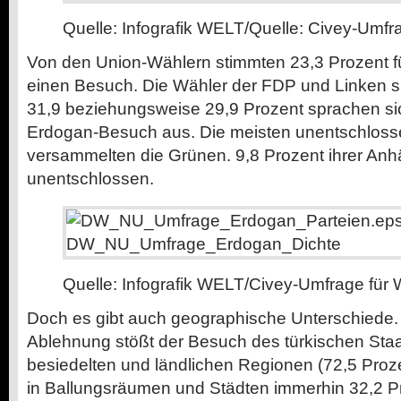
Quelle: Infografik WELT/Quelle: Civey-Umf
Von den Union-Wählern stimmten 23,3 Prozent f
einen Besuch. Die Wähler der FDP und Linken sind
31,9 beziehungsweise 29,9 Prozent sprachen sic
Erdogan-Besuch aus. Die meisten unentschloss
versammelten die Grünen. 9,8 Prozent ihrer An
unentschlossen.
Quelle: Infografik WELT/Civey-Umfrage für
Doch es gibt auch geographische Unterschiede. 
Ablehnung stößt der Besuch des türkischen Staa
besiedelten und ländlichen Regionen (72,5 Proz
in Ballungsräumen und Städten immerhin 32,2 P