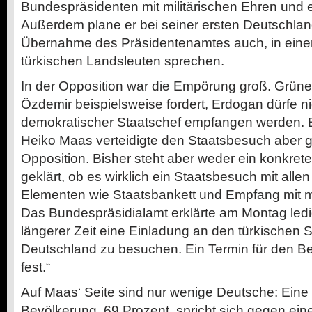
Bundespräsidenten mit militärischen Ehren und e
Außerdem plane er bei seiner ersten Deutschlan
Übernahme des Präsidentenamtes auch, in einer
türkischen Landsleuten sprechen.
In der Opposition war die Empörung groß. Grüne
Özdemir beispielsweise fordert, Erdogan dürfe ni
demokratischer Staatschef empfangen werden.
Heiko Maas verteidigte den Staatsbesuch aber ge
Opposition. Bisher steht aber weder ein konkreter
geklärt, ob es wirklich ein Staatsbesuch mit allen
Elementen wie Staatsbankett und Empfang mit mi
Das Bundespräsidialamt erklärte am Montag ledigl
längerer Zeit eine Einladung an den türkischen 
Deutschland zu besuchen. Ein Termin für den Be
fest.“
Auf Maas‘ Seite sind nur wenige Deutsche: Eine
Bevölkerung, 69 Prozent, spricht sich gegen einen