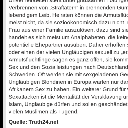
Unverheirateten steht unter grausamen Tötungss
Verbrennen von „Straftätern“ in brennenden Gum
lebendigem Leib. Heiraten können die Armutsflüc
meist nicht, da sie sozioökonomisch dazu nicht in
Frau aus einer Familie auszulösen, dazu sind si
handelt es sich meist um Analphabeten, die kei
potentielle Ehepartner ausüben. Daher erhoffen s
oder einen der vielen Ungläubigen sexuell zu „er
Armutsflüchtlinge sagen es ganz offen, sie ko
Sex und den Sozialleistungen nach Deutschland
Schweden. Oft werden sie mit sexgeladenen Ges
Ungläubigen Blondinen in Europa warten nur dara
Afrikanern Sex zu haben. Ein weiterer Grund für
Sexattacken ist die Mentalität der Versklavung 
Islam, Ungläubige dürfen und sollen geschändet 
vielen Muslimen als Tugend.
Quelle: Truth24.net