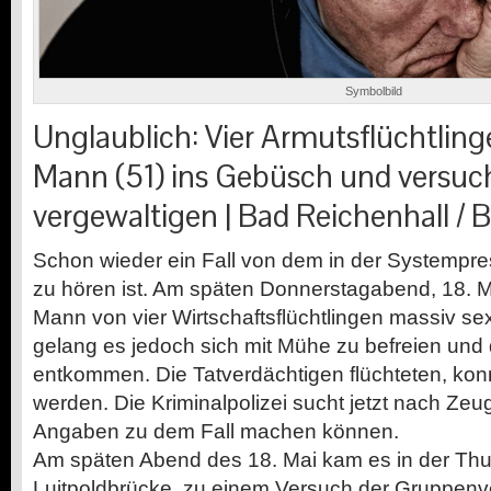
Symbolbild
Unglaublich: Vier Armutsflüchtling
Mann (51) ins Gebüsch und versuch
vergewaltigen | Bad Reichenhall / 
Schon wieder ein Fall von dem in der Systempres
zu hören ist. Am späten Donnerstagabend, 18. M
Mann von vier Wirtschaftsflüchtlingen massiv se
gelang es jedoch sich mit Mühe zu befreien und
entkommen. Die Tatverdächtigen flüchteten, konn
werden. Die Kriminalpolizei sucht jetzt nach Zeu
Angaben zu dem Fall machen können.
Am späten Abend des 18. Mai kam es in der Th
Luitpoldbrücke, zu einem Versuch der Gruppenv