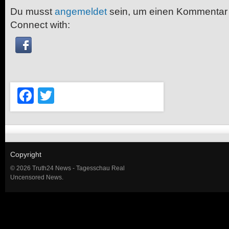
Du musst
angemeldet
sein, um einen Kommentar
Connect with:
Facebook
Twitter
Copyright
© 2026 Truth24 News - Tagesschau Real
Uncensored News.