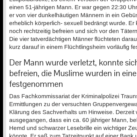
einen 51-jährigen Mann. Er war gegen 22:30 Uhr
er von vier dunkelhäutigen Männern in ein Geb
erheblich körperlich- sexuell bedrängt wurde. Er
noch rechtzeitig befreien und sich vor den Tätern
Die vier tatverdächtigen Männer flüchteten darau
kurz darauf in einem Flüchtlingsheim vorläufig
Der Mann wurde verletzt, konnte sic
befreien, die Muslime wurden in ei
festgenommen
Das Fachkommissariat der Kriminalpolizei Traun
Ermittlungen zu der versuchten Gruppenvergewal
Klärung des Sachverhalts um Hinweise. Derzeit 
ausgegangen, dass ein ca. 60 jähriger Mann, be
Hemd und schwarzer Lesebrille ein wichtiger Zeu
könnte. Er saß zum Tatzeitpunkt auf einer Bank 