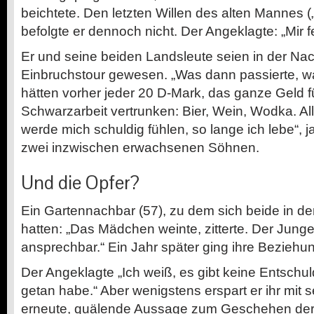
beichtete. Den letzten Willen des alten Mannes („
befolgte er dennoch nicht. Der Angeklagte: „Mir fe
Er und seine beiden Landsleute seien in der Nach
Einbruchstour gewesen. „Was dann passierte, war
hätten vorher jeder 20 D-Mark, das ganze Geld f
Schwarzarbeit vertrunken: Bier, Wein, Wodka. Al
werde mich schuldig fühlen, so lange ich lebe“, 
zwei inzwischen erwachsenen Söhnen.
Und die Opfer?
Ein Gartennachbar (57), zu dem sich beide in de
hatten: „Das Mädchen weinte, zitterte. Der Junge
ansprechbar.“ Ein Jahr später ging ihre Beziehun
Der Angeklagte „Ich weiß, es gibt keine Entschul
getan habe.“ Aber wenigstens erspart er ihr mit
erneute, quälende Aussage zum Geschehen der 