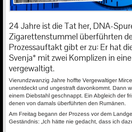
24 Jahre ist die Tat her, DNA-Spu
Zigarettenstummel überführten d
Prozessauftakt gibt er zu: Er hat di
Svenja* mit zwei Komplizen in ein
vergewaltigt.
Vierundzwanzig Jahre hoffte Vergewaltiger Mircea
unentdeckt und ungestraft davonkommt. Dann wu
einem Diebstahl geschnappt. Ein Abgleich der f
denen von damals überführten den Rumänen.
Am Freitag begann der Prozess vor dem Landger
Geständnis: „Ich hätte nie gedacht, dass ich dazu