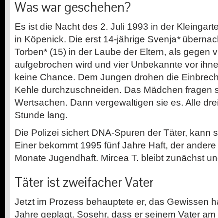
Was war geschehen?
Es ist die Nacht des 2. Juli 1993 in der Kleingar
in Köpenick. Die erst 14-jährige Svenja
*
übernach
Torben* (15) in der Laube der Eltern, als gegen v
aufgebrochen wird und vier Unbekannte vor ihn
keine Chance. Dem Jungen drohen die Einbrech
Kehle durchzuschneiden. Das Mädchen fragen s
Wertsachen. Dann vergewaltigen sie es. Alle dre
Stunde lang.
Die Polizei sichert DNA-Spuren der Täter, kann 
Einer bekommt 1995 fünf Jahre Haft, der andere
Monate Jugendhaft. Mircea T. bleibt zunächst u
Täter ist zweifacher Vater
Jetzt im Prozess behauptete er, das Gewissen h
Jahre geplagt. Sosehr, dass er seinem Vater am 