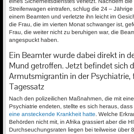
eines Sicherheitsdienstes verletzt. Nachdem die
Streifenwagen eintrafen, schlug die 24 – Jährige
einem Beamten und verletzte ihn leicht im Gesi
die Frau, die im vierten Monat schwanger ist, gef
Frau, die weiter nicht zu beruhigen war, die Be
angespuckt haben.
Ein Beamter wurde dabei direkt in d
Mund getroffen. Jetzt befindet sich d
Armutsmigrantin in der Psychiatrie, 
Tagessatz
Nach den polizeilichen Maßnahmen, die mit eine
Psychiatrie endeten, stellte es sich heraus, das
eine ansteckende Krankheit hatte
. Welche Erkran
Behörden nicht mit, in Afrika grassiert aber die 
Durchseuchungsraten liegen bei teilweise über 