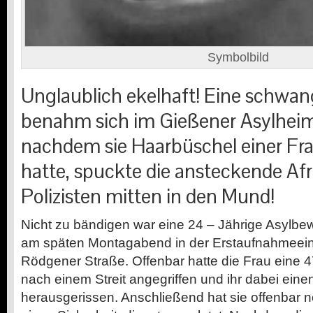
Symbolbild
Unglaublich ekelhaft! Eine schwan
benahm sich im Gießener Asylheim
nachdem sie Haarbüschel einer Fra
hatte, spuckte die ansteckende Af
Polizisten mitten in den Mund!
Nicht zu bändigen war eine 24 – Jährige Asylbe
am späten Montagabend in der Erstaufnahmeeinr
Rödgener Straße. Offenbar hatte die Frau eine 4
nach einem Streit angegriffen und ihr dabei ein
herausgerissen. Anschließend hat sie offenbar no