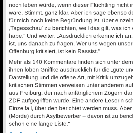
noch leben würde, wenn dieser Flüchtling nich
wäre. Stimmt, ganz klar. Aber ich sage ebenso d
für mich noch keine Begründung ist, über einzelne
,Tagesschau‘ zu berichten, weil das gilt, was ic
habe.“ Und weiter: „Ausdrücklich erkenne ich an,
ist, uns danach zu fragen. Wer uns wegen unser
Offenburg kritisiert, ist kein Rassist.“
Mehr als 140 Kommentare finden sich unter dem 
ihnen loben Gniffke ausdrücklich für die „gute 
Darstellung und die offene Art, mit Kritik umzug
kritischen Stimmen verweisen unter anderem auf 
aus Freiburg, der nach anfänglichem Zögern d
ZDF aufgegriffen wurde. Eine andere Leserin schre
Einzelfall, über den berichtet werden muss. Aber 
(Morde) durch Asylbewerber – davon ist zu beric
schon eine lange Liste.“