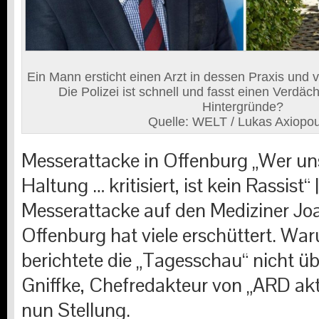
Ein Mann ersticht einen Arzt in dessen Praxis und ve
Die Polizei ist schnell und fasst einen Verdäc
Hintergründe?
Quelle: WELT / Lukas Axiopo
Messerattacke in Offenburg
„Wer un
Haltung … kritisiert, ist kein Rassist“ 
Messerattacke auf den Mediziner Joa
Offenburg hat viele erschüttert. Wa
berichtete die „Tagesschau“ nicht üb
Gniffke, Chefredakteur von „ARD akt
nun Stellung.