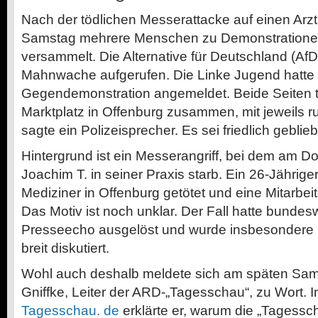
N
ach der tödlichen Messerattacke auf einen Arz
Samstag mehrere Menschen zu Demonstrationen
versammelt. Die Alternative für Deutschland (AfD
Mahnwache aufgerufen. Die Linke Jugend hatte 
Gegendemonstration angemeldet. Beide Seiten t
Marktplatz in Offenburg zusammen, mit jeweils 
sagte ein Polizeisprecher. Es sei friedlich geblie
Hintergrund ist ein Messerangriff, bei dem am Do
Joachim T. in seiner Praxis starb. Ein 26-Jährige
Mediziner in Offenburg getötet und eine Mitarbeit
Das Motiv ist noch unklar. Der Fall hatte bundes
Presseecho ausgelöst und wurde insbesondere 
breit diskutiert.
Wohl auch deshalb meldete sich am späten Sam
Gniffke, Leiter der ARD-„Tagesschau“, zu Wort. 
Tagesschau. de
erklärte er, warum die „Tagessch