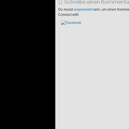
Schreibe einen Kommenta
Du musst
angemeldet
sein, um einen Komme
Connect with: