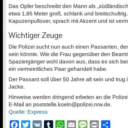
Das Opfer beschreibt den Mann als „südländis
etwa 1,85 Meter groß, schlank und breitschultrig
Kapuzenpullover, sprach mit Akzent und ist verm
Wichtiger Zeuge
Die Polizei sucht nun auch einen Passanten, der
sein könnte. Wie die Frau gegenüber den Beamt
Spaziergänger wohl davon aus, dass es sich bei
ein vermeintliches Paar gehandelt habe.
Der Passant soll über 50 Jahre alt sein und trug 
Jacke.
Hinweise werden dringend erbeten an die Polize
E-Mail an poststelle.koeln@polizei.nrw.de.
Quelle: Express
Facebook
Twitter
VK
Tumblr
WhatsApp
Email
Message
Print
Teil