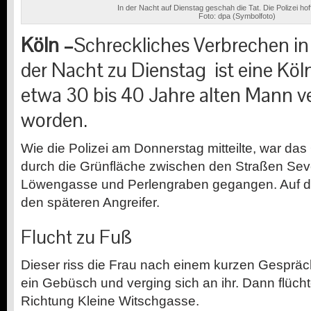
In der Nacht auf Dienstag geschah die Tat. Die Polizei hof
Foto: dpa (Symbolfoto)
Köln –
Schreckliches Verbrechen in 
der Nacht zu Dienstag ist eine Köl
etwa 30 bis 40 Jahre alten Mann v
worden.
Wie die Polizei am Donnerstag mitteilte, war da
durch die Grünfläche zwischen den Straßen Sev
Löwengasse und Perlengraben gegangen. Auf de
den späteren Angreifer.
Flucht zu Fuß
Dieser riss die Frau nach einem kurzen Gespräc
ein Gebüsch und verging sich an ihr. Dann flücht
Richtung Kleine Witschgasse.