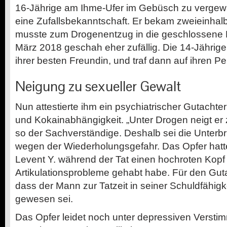
16-Jährige am Ihme-Ufer im Gebüsch zu vergew
eine Zufallsbekanntschaft. Er bekam zweieinhal
musste zum Drogenentzug in die geschlossene Kl
März 2018 geschah eher zufällig. Die 14-Jährige 
ihrer besten Freundin, und traf dann auf ihren Pei
Neigung zu sexueller Gewalt
Nun attestierte ihm ein psychiatrischer Gutachter
und Kokainabhängigkeit. „Unter Drogen neigt er 
so der Sachverständige. Deshalb sei die Unterbr
wegen der Wiederholungsgefahr. Das Opfer hatte
Levent Y. während der Tat einen hochroten Kopf
Artikulationsprobleme gehabt habe. Für den Gutac
dass der Mann zur Tatzeit in seiner Schuldfähigk
gewesen sei.
Das Opfer leidet noch unter depressiven Verst