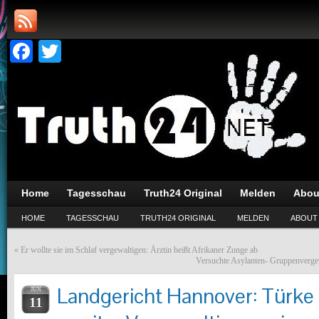
Facebook
Twitter
Home
Tagesschau
Truth24 Original
Melden
Abou
HOME
TAGESSCHAU
TRUTH24 ORIGINAL
MELDEN
ABOUT
«
Er wollte sie im Schlaf vergewaltigen: Ärztin beißt Afrikaner Zunge ab
Versuchte Asylanten- Gruppenvergew
Landgericht Hannover: Türke
JUN
11