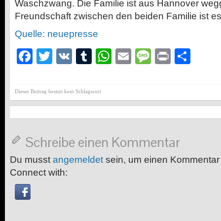
Waschzwang. Die Familie ist aus Hannover weg
Freundschaft zwischen den beiden Familie ist es
Quelle: neuepresse
Facebook
Twitter
VK
Tumblr
WhatsApp
Email
Message
Print
Teil
Dieser Beitrag besitzt kein Schlagwort
Schreibe einen Kommentar
Du musst
angemeldet
sein, um einen Kommentar
Connect with: