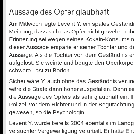
Aussage des Opfer glaubhaft
Am Mittwoch legte Levent Y. ein spätes Geständn
Meinung, dass sich das Opfer nicht gewehrt hab
Erinnerung sei wegen seines Kokain-Konsums ni
dieser Aussage ersparte er seiner Tochter und d
Aussage. Als die Tochter von dem Geständnis erfu
aufgelöst. Sie weinte und beugte den Oberkörper,
schwere Last zu Boden.
Sicher wäre Y. auch ohne das Geständnis verurte
wäre die Strafe dann höher ausgefallen. Denn ei
die Aussage des Opfers als sehr glaubhaft ein. 
Polizei, vor dem Richter und in der Begutachtun
gewesen, so die Psychologin.
Levent Y. wurde bereits 2004 ebenfalls im Lan
versuchter Vergewaltigung verurteilt. Er hatte E