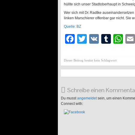
hüllte sich unser Stadtoberhaupt in Schwei
Wer sich mit Dr. Radtke auseinandersetzen 
linken Marschierer offenbar gar nicht. Sie 
Quelle: BZ
Facebook
Twitter
VK
Tumb
Wh
Dieser Beitrag besitzt kein Schlagwort
Schreibe einen Kommenta
Du musst
angemeldet
sein, um einen Komme
Connect with: