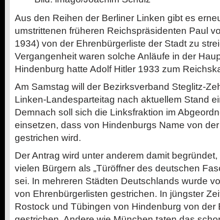
Aus den Reihen der Berliner Linken gibt es erne
umstrittenen früheren Reichspräsidenten Paul v
1934) von der Ehrenbürgerliste der Stadt zu strei
Vergangenheit waren solche Anläufe in der Haupt
Hindenburg hatte Adolf Hitler 1933 zum Reichska
Am Samstag will der Bezirksverband Steglitz-Ze
Linken-Landesparteitag nach aktuellem Stand ein
Demnach soll sich die Linksfraktion im Abgeord
einsetzen, dass von Hindenburgs Name von der 
gestrichen wird.
Der Antrag wird unter anderem damit begründet
vielen Bürgern als „Türöffner des deutschen Fas
sei. In mehreren Städten Deutschlands wurde vo
von Ehrenbürgerlisten gestrichen. In jüngster Zeit
Rostock und Tübingen von Hindenburg von der E
gestrichen. Andere wie München taten das sch