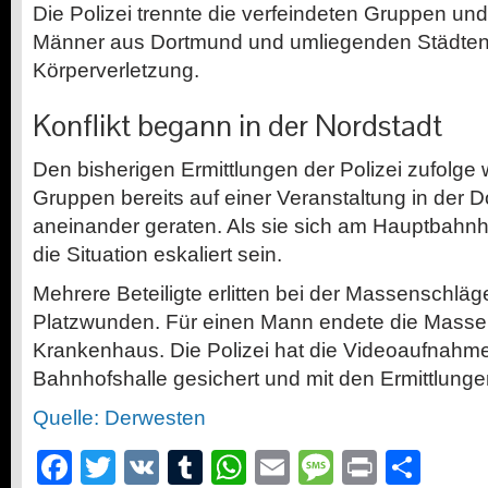
Die Polizei trennte die verfeindeten Gruppen und
Männer aus Dortmund und umliegenden Städten 
Körperverletzung.
Konflikt begann in der Nordstadt
Den bisherigen Ermittlungen der Polizei zufolge
Gruppen bereits auf einer Veranstaltung in der 
aneinander geraten. Als sie sich am Hauptbahnhof
die Situation eskaliert sein.
Mehrere Beteiligte erlitten bei der Massenschläg
Platzwunden. Für einen Mann endete die Masse
Krankenhaus. Die Polizei hat die Videoaufnahm
Bahnhofshalle gesichert und mit den Ermittlung
Quelle: Derwesten
Facebook
Twitter
VK
Tumblr
WhatsApp
Email
Message
Print
Teil