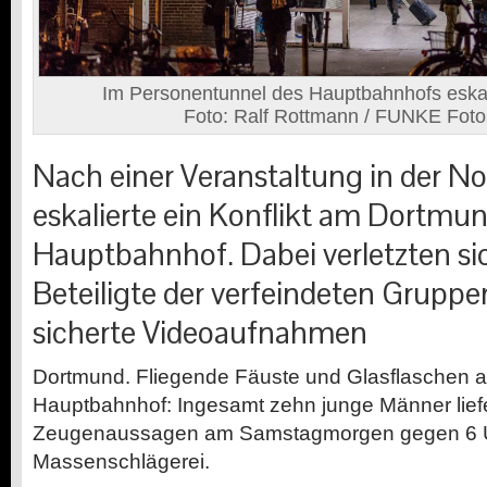
Im Personentunnel des Hauptbahnhofs eskali
Foto: Ralf Rottmann / FUNKE Foto
Nach einer Veranstaltung in der No
eskalierte ein Konflikt am Dortmu
Hauptbahnhof. Dabei verletzten s
Beteiligte der verfeindeten Gruppen
sicherte Videoaufnahmen
Dortmund.
Fliegende Fäuste und Glasflaschen 
Hauptbahnhof: Ingesamt zehn junge Männer lief
Zeugenaussagen am Samstagmorgen gegen 6 U
Massenschlägerei.