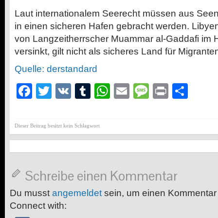
Laut internationalem Seerecht müssen aus Seen
in einen sicheren Hafen gebracht werden. Libyen
von Langzeitherrscher Muammar al-Gaddafi im 
versinkt, gilt nicht als sicheres Land für Migrant
Quelle: derstandard
Facebook
Twitter
VK
Tumblr
WhatsApp
Email
Message
Print
Teil
Dieser Beitrag besitzt kein Schlagwort
Schreibe einen Kommentar
Du musst
angemeldet
sein, um einen Kommentar
Connect with: