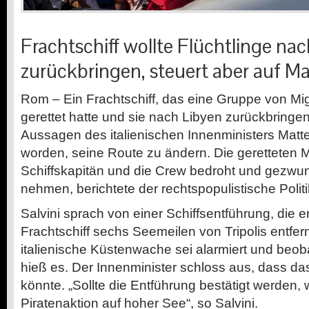
Frachtschiff wollte Flüchtlinge na
zurückbringen, steuert aber auf Ma
Rom – Ein Frachtschiff, das eine Gruppe von Mi
gerettet hatte und sie nach Libyen zurückbringen 
Aussagen des italienischen Innenministers Mat
worden, seine Route zu ändern. Die geretteten 
Schiffskapitän und die Crew bedroht und gezwu
nehmen, berichtete der rechtspopulistische Polit
Salvini sprach von einer Schiffsentführung, die er
Frachtschiff sechs Seemeilen von Tripolis entfer
italienische Küstenwache sei alarmiert und beoba
hieß es. Der Innenminister schloss aus, dass das 
könnte. „Sollte die Entführung bestätigt werden, 
Piratenaktion auf hoher See“, so Salvini.