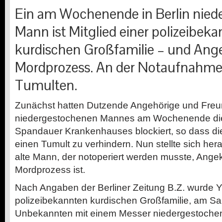
Ein am Wochenende in Berlin nied
Mann ist Mitglied einer polizeibek
kurdischen Großfamilie – und Ange
Mordprozess. An der Notaufnahme
Tumulten.
Z
unächst hatten Dutzende Angehörige und Freu
niedergestochenen Mannes am Wochenende di
Spandauer Krankenhauses blockiert, so dass die
einen Tumult zu verhindern. Nun stellte sich her
alte Mann, der notoperiert werden musste, Angek
Mordprozess ist.
Nach Angaben der Berliner Zeitung B.Z. wurde Ya
polizeibekannten kurdischen Großfamilie, am 
Unbekannten mit einem Messer niedergestochen.