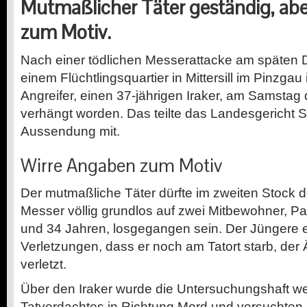
Mutmaßlicher Täter geständig, ab
zum Motiv.
Nach einer tödlichen Messerattacke am späten
einem Flüchtlingsquartier in Mittersill im Pinzgau
Angreifer, einen 37-jährigen Iraker, am Samstag
verhängt worden. Das teilte das Landesgericht S
Aussendung mit.
Wirre Angaben zum Motiv
Der mutmaßliche Täter dürfte im zweiten Stock d
Messer völlig grundlos auf zwei Mitbewohner, Pak
und 34 Jahren, losgegangen sein. Der Jüngere er
Verletzungen, dass er noch am Tatort starb, der
verletzt.
Über den Iraker wurde die Untersuchungshaft 
Tatverdachtes in Richtung Mord und versuchten M