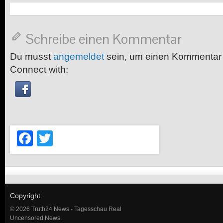
Schreibe einen Kommentar
Du musst
angemeldet
sein, um einen Kommentar
Connect with:
Facebook
Twitter
Copyright
© 2026 Truth24 News - Tagesschau Real
Uncensored News.