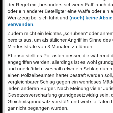
der Regel ein „besonders schwerer Fall“ auch da
oder ein anderer Beteiligter eine Waffe oder ein
Werkzeug bei sich führt und
(noch) keine Absic
verwenden
.
Zudem reicht ein leichtes „schubsen“ oder anrem
bereits aus, um als tätlicher Angriff im Sinne de
Mindeststrafe von 3 Monaten zu führen.
Ebenso stellt es Polizisten besser, die während d
angegriffen werden, allerdings ist es wohl grund
und unerklärlich, weshalb etwa ein Schlag durc
einen Polizeibeamten härter bestraft werden soll,
vergleichbarer Schlag gegen ein wehrloses Mä
jeden anderen Bürger. Nach Meinung vieler Juris
Gesetzesverschärfung grundgesetzwidrig sein, 
Gleicheitsgrundsatz verstößt und weil sie Taten b
gar nicht begangen wurden.