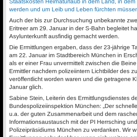
Staatskosten Heimaturlaub in dem Land, in dem s
werden und um Leib und Leben fürchten müsse
Auch der bis zur Durchsuchung unbekannte zwe
Eritreer am 29. Januar in der S-Bahn begleitet ha
Asylunterkunft ausfindig gemacht werden.
Die Ermittlungen ergaben, dass der 23-jährige Ta
am 22. Januar im Stadtbereich München in Ersch
als er einer Frau unvermittelt zwischen die Beine
Ermittler nachdem polizeiintern Lichtbilder des
veröffentlicht worden waren und die getragene K
Januar glich.
Sabine Stein, Leiterin des Ermittlungsdienstes d
Bundespolizeiinspektion München: „Der schnelle 
u.a. der guten Zusammenarbeit und dem rasche
Informationsaustausch mit der PI Herrsching u
Polizeipräsidiums München zu verdanken. Wir wä