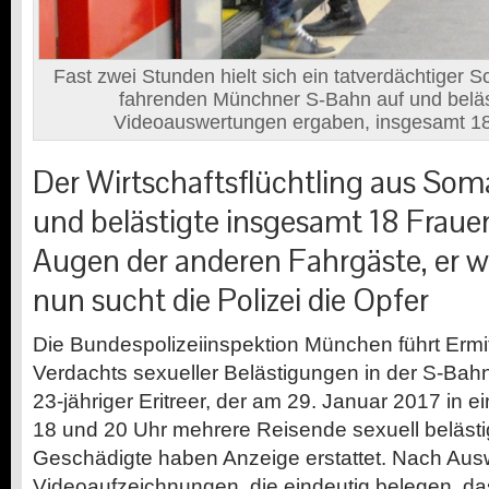
Fast zwei Stunden hielt sich ein tatverdächtiger S
fahrenden Münchner S-Bahn auf und beläst
Videoauswertungen ergaben, insgesamt 18
Der Wirtschaftsflüchtling aus Som
und belästigte insgesamt 18 Frauen
Augen der anderen Fahrgäste, er w
nun sucht die Polizei die Opfer
Die Bundespolizeiinspektion München führt Erm
Verdachts sexueller Belästigungen in der S-Bahn.
23-jähriger Eritreer, der am 29. Januar 2017 in 
18 und 20 Uhr mehrere Reisende sexuell belästig
Geschädigte haben Anzeige erstattet. Nach Aus
Videoaufzeichnungen, die eindeutig belegen, d