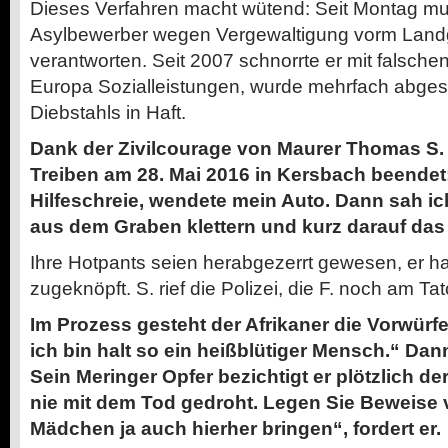
Dieses Verfahren macht wütend: Seit Montag mu
Asylbewerber wegen Vergewaltigung vorm Land
verantworten. Seit 2007 schnorrte er mit falschen
Europa Sozialleistungen, wurde mehrfach abge
Diebstahls in Haft.
Dank der Zivilcourage von Maurer Thomas S. 
Treiben am 28. Mai 2016 in Kersbach beendet:
Hilfeschreie, wendete mein Auto. Dann sah i
aus dem Graben klettern und kurz darauf da
Ihre Hotpants seien herabgezerrt gewesen, er h
zugeknöpft. S. rief die Polizei, die F. noch am T
Im Prozess gesteht der Afrikaner die Vorwürf
ich bin halt so ein heißblütiger Mensch.“ Dan
Sein Meringer Opfer bezichtigt er plötzlich de
nie mit dem Tod gedroht. Legen Sie Beweise 
Mädchen ja auch hierher bringen“, fordert er.