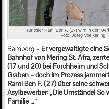
Tunesier Rami Ben F. (27) wird in den Geric
Foto: Joerg Voelkerling
Bamberg –
Er vergewaltigte eine S
Bahnhof von Mering St. Afra, zerr
(17 und 20) bei Forchheim und Sc
Graben – doch im Prozess jammert
Rami Ben F. (27) über seine schwer
Asylbewerber: „Die Umstände! So w
Familie …“