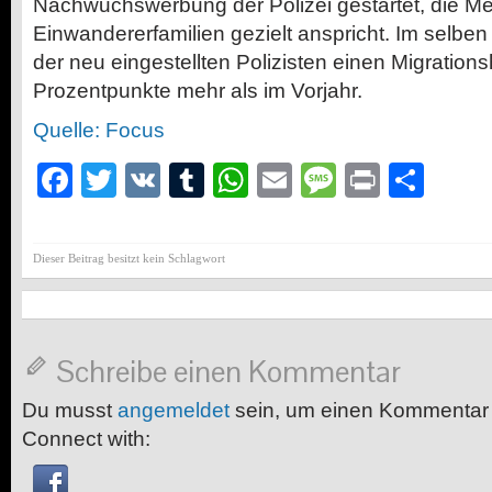
Nachwuchswerbung der Polizei gestartet, die 
Einwandererfamilien gezielt anspricht. Im selben
der neu eingestellten Polizisten einen Migration
Prozentpunkte mehr als im Vorjahr.
Quelle: Focus
Facebook
Twitter
VK
Tumblr
WhatsApp
Email
Message
Print
Teil
Dieser Beitrag besitzt kein Schlagwort
Schreibe einen Kommentar
Du musst
angemeldet
sein, um einen Kommentar
Connect with: