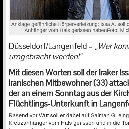
Anklage gefährliche Körperverletzung: Issa A. soll 
Anhänger vom Hals gerissen habenFoto: Mic
Düsseldorf/Langenfeld –
„Wer konv
umgebracht werden!“
Mit diesen Worten soll der Iraker Iss
iranischen Mitbewohner (33) attack
der an einem Sonntag aus der Kirch
Flüchtlings-Unterkunft in Langenf
Rasend vor Wut soll er dabei auf Salman G. ein
Kreuzanhänger vom Hals gerissen und in die Toi