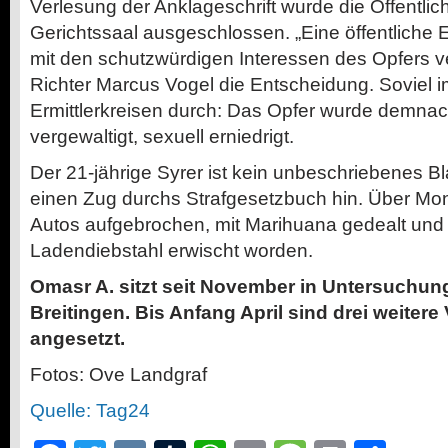
Verlesung der Anklageschrift wurde die Öffentli
Gerichtssaal ausgeschlossen. „Eine öffentliche E
mit den schutzwürdigen Interessen des Opfers v
Richter Marcus Vogel die Entscheidung. Soviel i
Ermittlerkreisen durch: Das Opfer wurde demnac
vergewaltigt, sexuell erniedrigt.
Der 21-jährige Syrer ist kein unbeschriebenes Bla
einen Zug durchs Strafgesetzbuch hin. Über Mo
Autos aufgebrochen, mit Marihuana gedealt und
Ladendiebstahl erwischt worden.
Omasr A. sitzt seit November in Untersuchung
Breitingen. Bis Anfang April sind drei weiter
angesetzt.
Fotos: Ove Landgraf
Quelle: Tag24