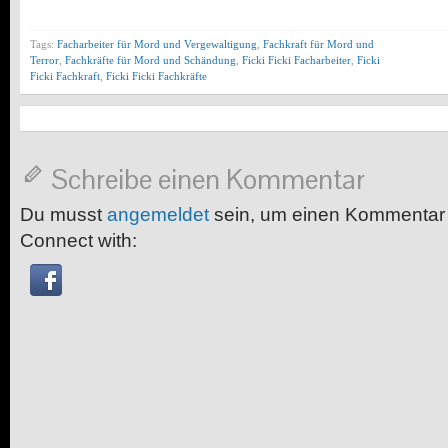
Tags:
Facharbeiter für Mord und Vergewaltigung
,
Fachkraft für Mord und
Terror
,
Fachkräfte für Mord und Schändung
,
Ficki Ficki Facharbeiter
,
Ficki
Ficki Fachkraft
,
Ficki Ficki Fachkräfte
Schreibe einen Kommentar
Du musst
angemeldet
sein, um einen Kommentar
Connect with: