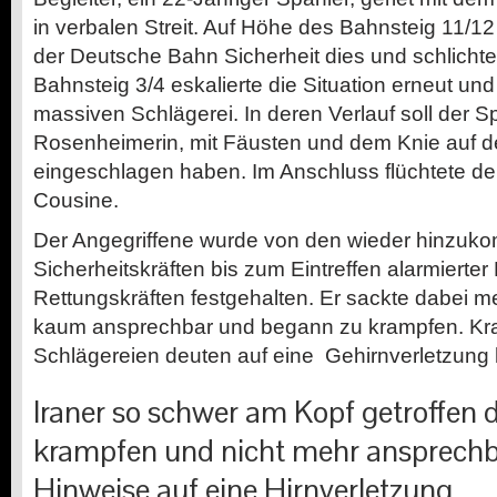
in verbalen Streit. Auf Höhe des Bahnsteig 11/12
der Deutsche Bahn Sicherheit dies und schlicht
Bahnsteig 3/4 eskalierte die Situation erneut un
massiven Schlägerei. In deren Verlauf soll der S
Rosenheimerin, mit Fäusten und dem Knie auf d
eingeschlagen haben. Im Anschluss flüchtete der
Cousine.
Der Angegriffene wurde von den wieder hinzu
Sicherheitskräften bis zum Eintreffen alarmierte
Rettungskräften festgehalten. Er sackte dabei
kaum ansprechbar und begann zu krampfen. Kra
Schlägereien deuten auf eine Gehirnverletzung 
Iraner so schwer am Kopf getroffen d
krampfen und nicht mehr ansprechb
Hinweise auf eine Hirnverletzung