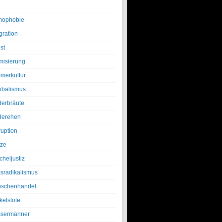
ophobie
gration
st
amisierung
merkultur
ibalismus
derbräute
derehen
ruption
tze
cheljustiz
ksradikalismus
schenhandel
kelstote
sermänner