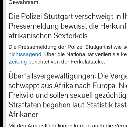
Gewahrsam.
Die Polizei Stuttgart verschweigt in I
Pressemeldung bewusst die Herkunf
afrikanischen Sexferkels
Die Pressemeldung der Polizei Stuttgart ist wie s
nichtssagend
. Über die Nationalität verliert sie 
Zeitung
berichtet von der Ferkelattacke.
Überfallsvergewaltigungen: Die Verg
schwappt aus Afrika nach Europa. Ni
Freiwild und sollen sexuell gezüchtig
Straftaten begehen laut Statistik fa
Afrikaner
Mit den Armutsflüchtlingen kamen auch die Ver