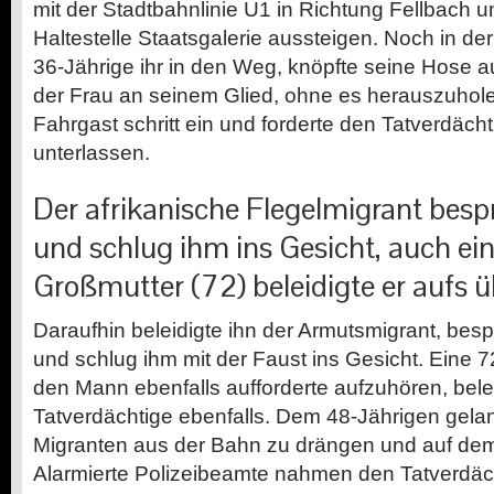
mit der Stadtbahnlinie U1 in Richtung Fellbach u
Haltestelle Staatsgalerie aussteigen. Noch in der
36-Jährige ihr in den Weg, knöpfte seine Hose a
der Frau an seinem Glied, ohne es herauszuholen
Fahrgast schritt ein und forderte den Tatverdächt
unterlassen.
Der afrikanische Flegelmigrant besp
und schlug ihm ins Gesicht, auch ei
Großmutter (72) beleidigte er aufs ü
Daraufhin beleidigte ihn der Armutsmigrant, bes
und schlug ihm mit der Faust ins Gesicht. Eine 72
den Mann ebenfalls aufforderte aufzuhören, bele
Tatverdächtige ebenfalls. Dem 48-Jährigen gela
Migranten aus der Bahn zu drängen und auf dem
Alarmierte Polizeibeamte nahmen den Tatverdäch