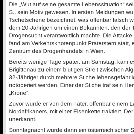
Die „Wut auf seine gesamte Lebenssituation“ sei,
S., sein Motiv gewesen. In ersten Meldungen wur
Tschetschene bezeichnet, was offenbar falsch wa
dem 20-Jährigen um einen Bekannten, den der Tä
Drogensucht verantwortlich machte. Die Attack
fand am Verkehrsknotenpunkt Praterstern statt, 
Zentrum des Drogenhandels in Wien.
Bereits wenige Tage später, am Samstag, kam e
Brigittenau zu einem blutigen Streit zwischen Al
32-Jähriger durch mehrere Stiche lebensgefährli
notoperiert werden. Einer der Stiche traf sein Her
„Krone“.
Zuvor wurde er von dem Täter, offenbar einem
Nordafrikaners, mit einer Eisenkette traktiert. 
unerkannt.
Sonntagnacht wurde dann ein österreichischer S