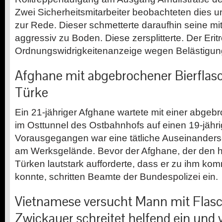
Zwei Sicherheitsmitarbeiter beobachteten dies un
zur Rede. Dieser schmetterte daraufhin seine mi
aggressiv zu Boden. Diese zersplitterte. Der Eritr
Ordnungswidrigkeitenanzeige wegen Belästigung
Afghane mit abgebrochener Bierflasc
Türke
Ein 21-jähriger Afghane wartete mit einer abge
im Osttunnel des Ostbahnhofs auf einen 19-jähr
Vorausgegangen war eine tätliche Auseinanders
am Werksgelände. Bevor der Afghane, der de
Türken lautstark aufforderte, dass er zu ihm kom
konnte, schritten Beamte der Bundespolizei ein.
Vietnamese versucht Mann mit Flasc
Zwickauer schreitet helfend ein und 