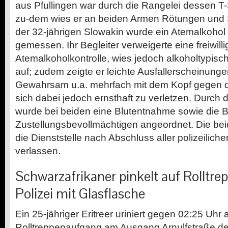
aus Pfullingen war durch die Rangelei dessen T-
zu-dem wies er an beiden Armen Rötungen und 
der 32-jährigen Slowakin wurde ein Atemalkohol 
gemessen. Ihr Begleiter verweigerte eine freiwilli
Atemalkoholkontrolle, wies jedoch alkoholtypis
auf; zudem zeigte er leichte Ausfallerscheinunge
Gewahrsam u.a. mehrfach mit dem Kopf gegen d
sich dabei jedoch ernsthaft zu verletzen. Durch 
wurde bei beiden eine Blutentnahme sowie die B
Zustellungsbevollmächtigen angeordnet. Die be
die Dienststelle nach Abschluss aller polizeili
verlassen.
Schwarzafrikaner pinkelt auf Rolltre
Polizei mit Glasflasche
Ein 25-jähriger Eritreer uriniert gegen 02:25 Uhr 
Rolltreppenaufgang am Ausgang Arnulfstraße d