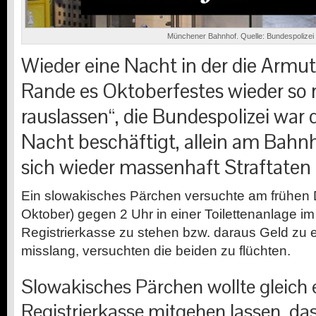
Münchener Bahnhof. Quelle: Bundespolizei
Wieder eine Nacht in der die Arm
Rande es Oktoberfestes wieder so r
rauslassen“, die Bundespolizei war
Nacht beschäftigt, allein am Bahn
sich wieder massenhaft Straftaten
Ein slowakisches Pärchen versuchte am frühen 
Oktober) gegen 2 Uhr in einer Toilettenanlage i
Registrierkasse zu stehen bzw. daraus Geld zu 
misslang, versuchten die beiden zu flüchten.
Slowakisches Pärchen wollte gleich 
Registrierkasse mitgehen lassen, da