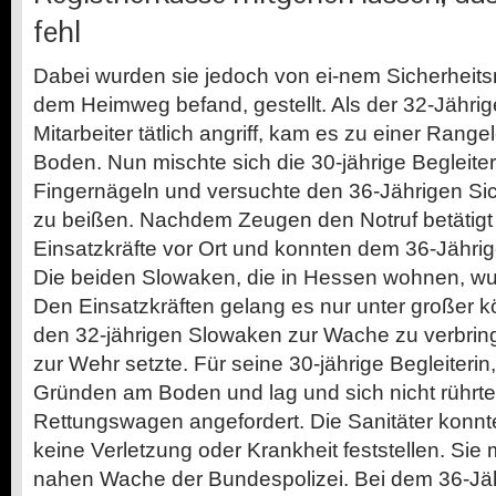
fehl
Dabei wurden sie jedoch von ei-nem Sicherheitsmi
dem Heimweg befand, gestellt. Als der 32-Jähri
Mitarbeiter tätlich angriff, kam es zu einer Rang
Boden. Nun mischte sich die 30-jährige Begleiteri
Fingernägeln und versuchte den 36-Jährigen Sich
zu beißen. Nachdem Zeugen den Notruf betätigt 
Einsatzkräfte vor Ort und konnten dem 36-Jähri
Die beiden Slowaken, die in Hessen wohnen, w
Den Einsatzkräften gelang es nur unter großer k
den 32-jährigen Slowaken zur Wache zu verbringe
zur Wehr setzte. Für seine 30-jährige Begleiteri
Gründen am Boden und lag und sich nicht rührte
Rettungswagen angefordert. Die Sanitäter konnt
keine Verletzung oder Krankheit feststellen. Sie 
nahen Wache der Bundespolizei. Bei dem 36-Jäh