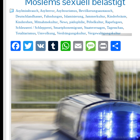
Moslems sexuell belästigt
Asylmissbrauch
,
Asylterror
,
Asyltourismus
,
Bevölkerungsaustausch
,
Deutschlandhasser
,
Fahndungen
,
Islamisierung
,
Jammerkultur
,
Kinderbräute
,
Kinderehen
,
Mitnahmekultur
,
News
,
pädophilie
,
Pöbelkultur
,
Rapefugees
,
Schleuserei / Schlepperei
,
Smartphonemigrant
,
Staatsversagen
,
Tagesschau
,
Totalitarismus
,
Umvolkung
,
Verdrängungskultur
,
Vergewaltigungskultur
Facebook
Twitter
VK
Tumblr
WhatsApp
Email
Message
Print
Teil