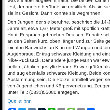
was sie aber abgelehnt hatte. Die beiden kamen zu
fest, der andere berührte sie unsittlich. Als sie s
sie ins Gesicht. Dann konnte sie wegrennen.
Den Jungen, der sie berührte, beschrieb die 14-J
Jahre alt, etwa 1,67 Meter groß mit sportlich kräf
Haut. Er sprach gebrochen Deutsch. Er hatte sch
an den Seiten kurz, oben länger und zur Seite g
leichten Bartwuchs an Kinn und Wangen und ein
Augenbraue. Er trug schwarze Kleidung und ei
Nike-Rucksack. Der andere junge Mann war etwa 
hellere, ähnlich gestylte Haare. Er war größer al
und trug ebenfalls schwarze Kleidung. Beide kön
Abstammung sein. Die Polizei ermittelt wegen s
von Jugendlichen und Körperverletzung. Zeugen
unter Tel.: (0331)55080 entgegen.
Quelle: pnn