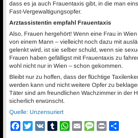
dass es ja auch Frauentaxis gibt, in die man ein
Fast-Vergewaltigungsopfer.
Arztassistentin empfahl Frauentaxis
Also, Frauen hergehört! Wenn eine Frau in Wien i
von einem Mann – vielleicht noch dazu mit ausl
gelenkt wird, ist sie selber schuld, wenn sie sexu
Frauen haben gefälligst mit Frauentaxis zu fahren
wohl nicht nur in Wien – schon gekommen.
Bleibt nur zu hoffen, dass der flüchtige Taxilenk
werden kann und nicht weitere Opfer zu beklage
Täter sind am freundlichen Wachzimmer in der
sicherlich erwünscht.
Quelle: Unzensuriert
Facebook
Twitter
VK
Tumblr
WhatsApp
Email
Message
Print
Teil