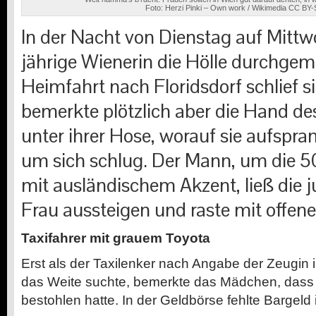
Foto: Herzi Pinki – Own work / Wikimedia CC BY-
In der Nacht von Dienstag auf Mittw
jährige Wienerin die Hölle durchgem
Heimfahrt nach Floridsdorf schlief si
bemerkte plötzlich aber die Hand de
unter ihrer Hose, worauf sie aufspr
um sich schlug. Der Mann, um die 50
mit ausländischem Akzent, ließ die 
Frau aussteigen und raste mit offen
Taxifahrer mit grauem Toyota
Erst als der Taxilenker nach Angabe der Zeugin
das Weite suchte, bemerkte das Mädchen, dass d
bestohlen hatte. In der Geldbörse fehlte Bargeld