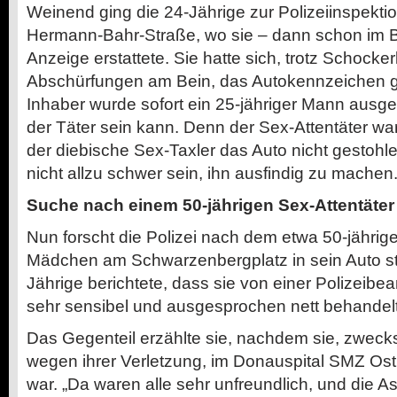
Weinend ging die 24-Jährige zur Polizeiinspektion
Hermann-Bahr-Straße, wo sie – dann schon im Be
Anzeige erstattete. Sie hatte sich, trotz Schocker
Abschürfungen am Bein, das Autokennzeichen g
Inhaber wurde sofort ein 25-jähriger Mann ausgef
der Täter sein kann. Denn der Sex-Attentäter war 
der diebische Sex-Taxler das Auto nicht gestoh
nicht allzu schwer sein, ihn ausfindig zu machen
Suche nach einem 50-jährigen Sex-Attentäter
Nun forscht die Polizei nach dem etwa 50-jährig
Mädchen am Schwarzenbergplatz in sein Auto ste
Jährige berichtete, dass sie von einer Polizei
sehr sensibel und ausgesprochen nett behandel
Das Gegenteil erzählte sie, nachdem sie, zweck
wegen ihrer Verletzung, im Donauspital SMZ Os
war. „Da waren alle sehr unfreundlich, und die As