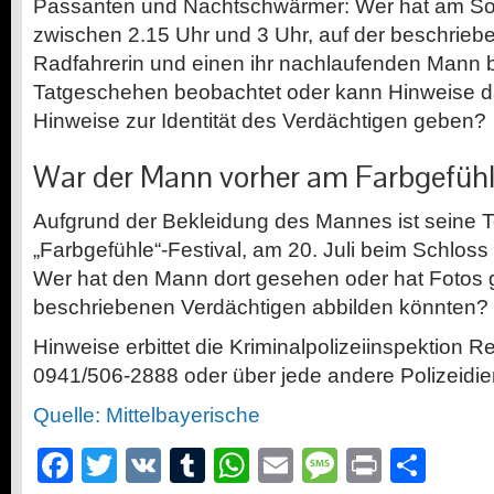
Passanten und Nachtschwärmer: Wer hat am Sonn
zwischen 2.15 Uhr und 3 Uhr, auf der beschrieb
Radfahrerin und einen ihr nachlaufenden Mann 
Tatgeschehen beobachtet oder kann Hinweise 
Hinweise zur Identität des Verdächtigen geben?
War der Mann vorher am Farbgefühl
Aufgrund der Bekleidung des Mannes ist seine 
„Farbgefühle“-Festival, am 20. Juli beim Schloss
Wer hat den Mann dort gesehen oder hat Fotos 
beschriebenen Verdächtigen abbilden könnten?
Hinweise erbittet die Kriminalpolizeiinspektion R
0941/506-2888 oder über jede andere Polizeidien
Quelle: Mittelbayerische
Facebook
Twitter
VK
Tumblr
WhatsApp
Email
Message
Print
Teil