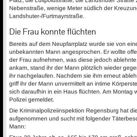
Platz, die Luitpoldstraße, die Landshuter Straße 
Nebenstraße, wenige Meter südlich der Kreuzun
Landshuter-/Furtmayrstraße.
Die Frau konnte flüchten
Bereits auf dem Neupfarrplatz wurde sie von ein
unbekannten Mann angesprochen. Er wollte offen
der Frau aufnehmen, was diese jedoch ablehnte.
ankam, stand ihr der Mann plötzlich wieder gege
ihr nachgelaufen. Nachdem sie ihm erneut ableh
griff ihr der Mann unvermittelt an intime Körperst
sich daraufhin in ein Haus flüchten. Am Montag w
Polizei gemeldet.
Die Kriminalpolizeiinspektion Regensburg hat di
aufgenommen und sucht mit folgender Täterbe
Mann: