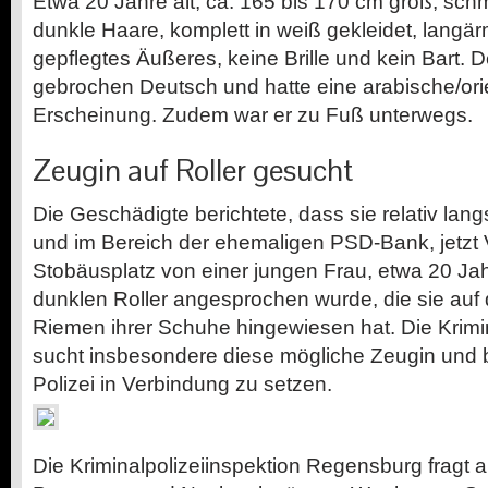
Etwa 20 Jahre alt, ca. 165 bis 170 cm groß, schm
dunkle Haare, komplett in weiß gekleidet, langärm
gepflegtes Äußeres, keine Brille und kein Bart.
gebrochen Deutsch und hatte eine arabische/ori
Erscheinung. Zudem war er zu Fuß unterwegs.
Zeugin auf Roller gesucht
Die Geschädigte berichtete, dass sie relativ la
und im Bereich der ehemaligen PSD-Bank, jetzt
Stobäusplatz von einer jungen Frau, etwa 20 Jah
dunklen Roller angesprochen wurde, die sie auf
Riemen ihrer Schuhe hingewiesen hat. Die Krimi
sucht insbesondere diese mögliche Zeugin und bit
Polizei in Verbindung zu setzen.
Die Kriminalpolizeiinspektion Regensburg fragt