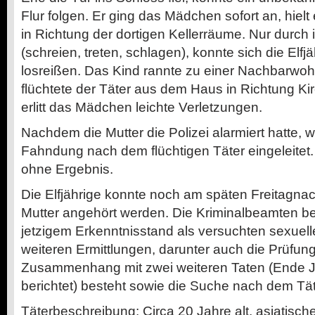
Flur folgen. Er ging das Mädchen sofort an, hielt
in Richtung der dortigen Kellerräume. Nur durch
(schreien, treten, schlagen), konnte sich die Elfjä
losreißen. Das Kind rannte zu einer Nachbarw
flüchtete der Täter aus dem Haus in Richtung Kir
erlitt das Mädchen leichte Verletzungen.
Nachdem die Mutter die Polizei alarmiert hatte, w
Fahndung nach dem flüchtigen Täter eingeleitet. 
ohne Ergebnis.
Die Elfjährige konnte noch am späten Freitagnac
Mutter angehört werden. Die Kriminalbeamten be
jetzigem Erkenntnisstand als versuchten sexuel
weiteren Ermittlungen, darunter auch die Prüfung
Zusammenhang mit zwei weiteren Taten (Ende Ja
berichtet) besteht sowie die Suche nach dem Tä
Täterbeschreibung: Circa 20 Jahre alt, asiatisc