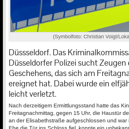
(Symbolfoto: Christian Voigt/Loka
Düssseldorf. Das Kriminalkommissa
Düsseldorfer Polizei sucht Zeugen 
Geschehens, das sich am Freitagna
ereignet hat. Dabei wurde ein elfj
leicht verletzt.
Nach derzeitigem Ermittlungsstand hatte das Ki
Freitagnachmittag, gegen 15 Uhr, die Haustür d
an der Elisabethstraße aufgeschlossen und war 
Ehe die Tür ins Schloss fiel, konnte ein unbekan