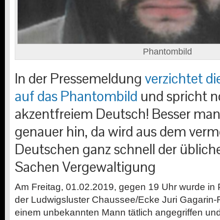
Phantombild
In der Pressemeldung
verzichtet di
auf das Phantombild
und spricht 
akzentfreiem Deutsch! Besser man
genauer hin, da wird aus dem verm
Deutschen ganz schnell der übliche
Sachen Vergewaltigung
Am Freitag, 01.02.2019, gegen 19 Uhr wurde in 
der Ludwigsluster Chaussee/Ecke Juri Gagarin-
einem unbekannten Mann tätlich angegriffen und 