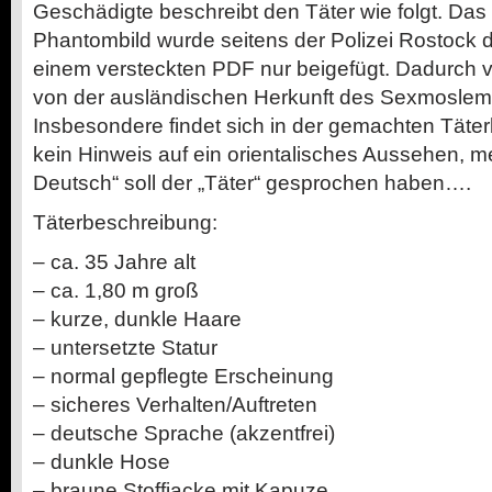
Geschädigte beschreibt den Täter wie folgt. Da
Phantombild wurde seitens der Polizei Rostock d
einem versteckten PDF nur beigefügt. Dadurch v
von der ausländischen Herkunft des Sexmoslem
Insbesondere findet sich in der gemachten Tät
kein Hinweis auf ein orientalisches Aussehen, me
Deutsch“ soll der „Täter“ gesprochen haben….
Täterbeschreibung:
– ca. 35 Jahre alt
– ca. 1,80 m groß
– kurze, dunkle Haare
– untersetzte Statur
– normal gepflegte Erscheinung
– sicheres Verhalten/Auftreten
– deutsche Sprache (akzentfrei)
– dunkle Hose
– braune Stoffjacke mit Kapuze