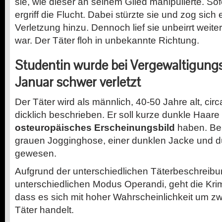
sie, wie dieser an seinem Glied manipulierte. Sof
ergriff die Flucht. Dabei stürzte sie und zog sich
Verletzung hinzu. Dennoch lief sie unbeirrt weiter,
war. Der Täter floh in unbekannte Richtung.
Studentin wurde bei Vergewaltigung
Januar schwer verletzt
Der Täter wird als männlich, 40-50 Jahre alt, ci
dicklich beschrieben. Er soll kurze dunkle Haare
osteuropäisches Erscheinungsbild
haben. Bekl
grauen Jogginghose, einer dunklen Jacke und 
gewesen.
Aufgrund der unterschiedlichen Täterbeschreib
unterschiedlichen Modus Operandi, geht die Krim
dass es sich mit hoher Wahrscheinlichkeit um zw
Täter handelt.