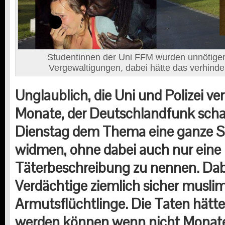
Studentinnen der Uni FFM wurden unnötige
Vergewaltigungen, dabei hätte das verhind
Unglaublich, die Uni und Polizei v
Monate, der Deutschlandfunk scha
Dienstag dem Thema eine ganze 
widmen, ohne dabei auch nur eine
Täterbeschreibung zu nennen. Dabe
Verdächtige ziemlich sicher musli
Armutsflüchtlinge. Die Taten hätte
werden können wenn nicht Monat