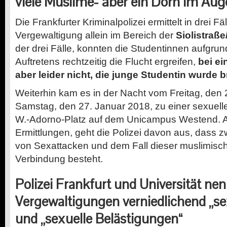
viele Muslime- aber ein Dorn im Aug
Die Frankfurter Kriminalpolizei ermittelt in drei F
Vergewaltigung allein im Bereich der
Siolistraße
der drei Fälle, konnten die Studentinnen aufgru
Auftretens rechtzeitig die Flucht ergreifen,
bei ei
aber leider nicht, die junge Studentin wurde br
Weiterhin kam es in der Nacht vom Freitag, den 
Samstag, den 27. Januar 2018, zu einer sexuel
W.-Adorno-Platz auf dem Unicampus Westend. A
Ermittlungen, geht die Polizei davon aus, dass z
von Sexattacken und dem Fall dieser muslimisc
Verbindung besteht.
Polizei Frankfurt und Universität ne
Vergewaltigungen verniedlichend „sex
und „sexuelle Belästigungen“