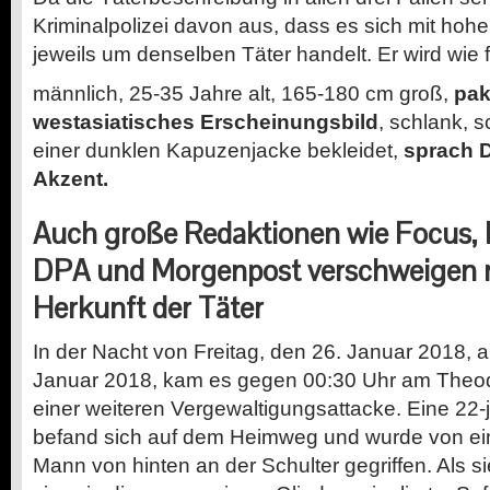
Kriminalpolizei davon aus, dass es sich mit hohe
jeweils um denselben Täter handelt. Er wird wie 
männlich, 25-35 Jahre alt, 165-180 cm groß,
pak
westasiatisches Erscheinungsbild
, schlank, 
einer dunklen Kapuzenjacke bekleidet,
sprach 
Akzent.
Auch große Redaktionen wie Focus,
DPA und Morgenpost verschweigen 
Herkunft der Täter
In der Nacht von Freitag, den 26. Januar 2018, 
Januar 2018, kam es gegen 00:30 Uhr am Theod
einer weiteren Vergewaltigungsattacke. Eine 22-
befand sich auf dem Heimweg und wurde von e
Mann von hinten an der Schulter gegriffen. Als s