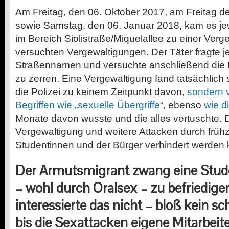
Am Freitag, den 06. Oktober 2017, am Freitag 
sowie Samstag, den 06. Januar 2018, kam es jew
im Bereich Siolistraße/Miquelallee zu einer Ver
versuchten Vergewaltigungen. Der Täter fragte 
Straßennamen und versuchte anschließend die 
zu zerren. Eine Vergewaltigung fand tatsächlich s
die Polizei zu keinem Zeitpunkt davon,
sondern v
Begriffen wie „sexuelle Übergriffe“
, ebenso
wie d
Monate davon wusste und die alles vertuschte. D
Vergewaltigung und weitere Attacken durch frühz
Studentinnen und der Bürger verhindert werden
Der Armutsmigrant zwang eine Stude
– wohl durch Oralsex – zu befriedigen
interessierte das nicht – bloß kein s
bis die Sexattacken eigene Mitarbeit