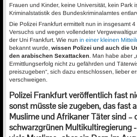
Frauen und Kinder, keine Universität, kein Park i
Kriminalstatistik des Bundeskriminalamtes entlar
Die Polizei Frankfurt ermittelt nun in insgesamt 
Versuchs und wegen vollendeter Vergwewaltigu
der Uni Frankfurt. Wie nun
in einer kleinen Mittei
bekannt wurde,
wissen Polizei und auch die U
den arabischen Sexattacken
. Man habe aber 
Ermittlungserfolg nicht zu gefährden und Täterwi
preiszugeben“, sich dazu entschlossen, lieber er
verschweigen.
Polizei Frankfurt veröffentlich fast n
sonst müsste sie zugeben, das fast 
Muslime und Afrikaner Täter sind – d
schwarzgrünen Multikultiregierung -