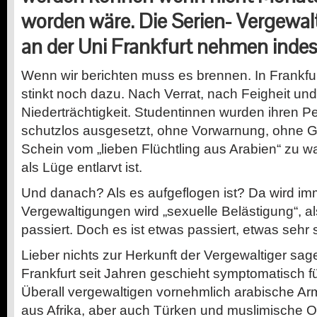
worden wäre. Die Serien- Vergewa
an der Uni Frankfurt nehmen indes
Wenn wir berichten muss es brennen. In Frankfur
stinkt noch dazu. Nach Verrat, nach Feigheit un
Niederträchtigkeit. Studentinnen wurden ihren Pe
schutzlos ausgesetzt, ohne Vorwarnung, ohne 
Schein vom „lieben Flüchtling aus Arabien“ zu w
als Lüge entlarvt ist.
Und danach? Als es aufgeflogen ist? Da wird im
Vergewaltigungen wird „sexuelle Belästigung“, al
passiert. Doch es ist etwas passiert, etwas sehr
Lieber nichts zur Herkunft der Vergewaltiger sage
Frankfurt seit Jahren geschieht symptomatisch f
Überall vergewaltigen vornehmlich arabische Arm
aus Afrika, aber auch Türken und muslimische 