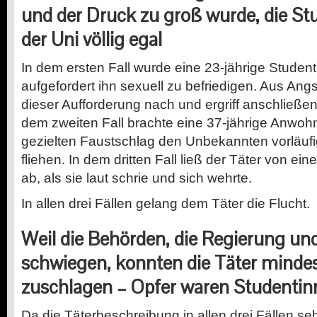
und der Druck zu groß wurde, die S
der Uni völlig egal
In dem ersten Fall wurde eine 23-jährige Studen
aufgefordert ihn sexuell zu befriedigen. Aus Ang
dieser Aufforderung nach und ergriff anschließend
dem zweiten Fall brachte eine 37-jährige Anwoh
gezielten Faustschlag den Unbekannten vorläuf
fliehen. In dem dritten Fall ließ der Täter von ein
ab, als sie laut schrie und sich wehrte.
In allen drei Fällen gelang dem Täter die Flucht.
Weil die Behörden, die Regierung und
schwiegen, konnten die Täter minde
zuschlagen – Opfer waren Studentin
Da die Täterbeschreibung in allen drei Fällen sehr