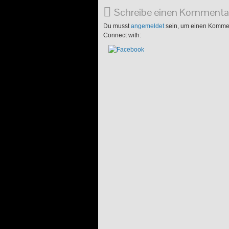
Schreibe einen Kommenta
Du musst
angemeldet
sein, um einen Komme
Connect with: